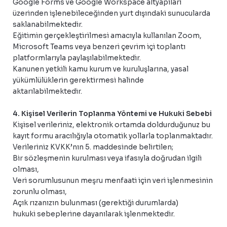
Google Forms ve Google Workspace altyapıları
üzerinden işlenebileceğinden yurt dışındaki sunucularda
saklanabilmektedir.
Eğitimin gerçekleştirilmesi amacıyla kullanılan Zoom,
Microsoft Teams veya benzeri çevrim içi toplantı
platformlarıyla paylaşılabilmektedir.
Kanunen yetkili kamu kurum ve kuruluşlarına, yasal
yükümlülüklerin gerektirmesi halinde
aktarılabilmektedir.
4. Kişisel Verilerin Toplanma Yöntemi ve Hukuki Sebebi
Kişisel verileriniz, elektronik ortamda doldurduğunuz bu
kayıt formu aracılığıyla otomatik yollarla toplanmaktadır.
Verileriniz KVKK’nın 5. maddesinde belirtilen;
Bir sözleşmenin kurulması veya ifasıyla doğrudan ilgili
olması,
Veri sorumlusunun meşru menfaati için veri işlenmesinin
zorunlu olması,
Açık rızanızın bulunması (gerektiği durumlarda)
hukuki sebeplerine dayanılarak işlenmektedir.