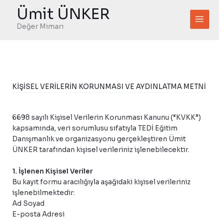
İçeriğe
Ümit ÜNKER
atla
Değer Mimarı
KİŞİSEL VERİLERİN KORUNMASI VE AYDINLATMA METNİ
6698 sayılı Kişisel Verilerin Korunması Kanunu (“KVKK”)
kapsamında, veri sorumlusu sıfatıyla TEDİ Eğitim
Danışmanlık ve organizasyonu gerçekleştiren Ümit
ÜNKER tarafından kişisel verileriniz işlenebilecektir.
1. İşlenen Kişisel Veriler
Bu kayıt formu aracılığıyla aşağıdaki kişisel verileriniz
işlenebilmektedir:
Ad Soyad
E-posta Adresi