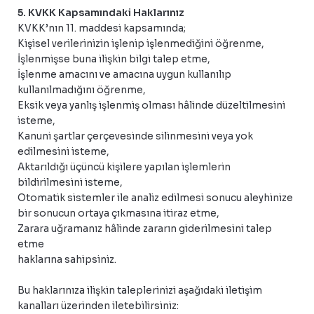
5. KVKK Kapsamındaki Haklarınız
KVKK’nın 11. maddesi kapsamında;
Kişisel verilerinizin işlenip işlenmediğini öğrenme,
İşlenmişse buna ilişkin bilgi talep etme,
İşlenme amacını ve amacına uygun kullanılıp
kullanılmadığını öğrenme,
Eksik veya yanlış işlenmiş olması hâlinde düzeltilmesini
isteme,
Kanuni şartlar çerçevesinde silinmesini veya yok
edilmesini isteme,
Aktarıldığı üçüncü kişilere yapılan işlemlerin
bildirilmesini isteme,
Otomatik sistemler ile analiz edilmesi sonucu aleyhinize
bir sonucun ortaya çıkmasına itiraz etme,
Zarara uğramanız hâlinde zararın giderilmesini talep
etme
haklarına sahipsiniz.
Bu haklarınıza ilişkin taleplerinizi aşağıdaki iletişim
kanalları üzerinden iletebilirsiniz: