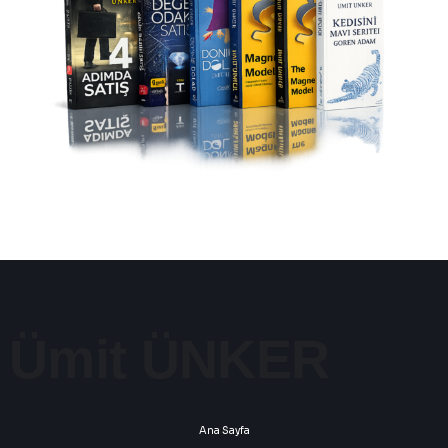
Ana Sayfa